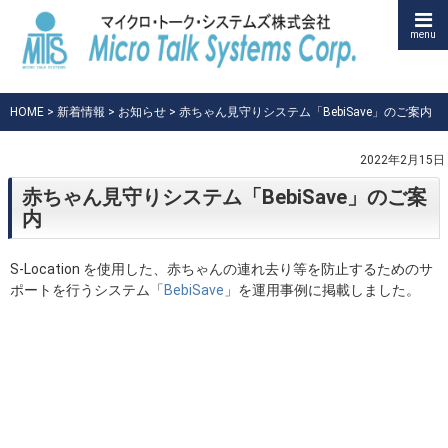
menu
HOME
>
新着情報
>
お知らせ
> 赤ちゃん見守りシステム「BebiSave」のご案内
2022年2月15日
赤ちゃん見守りシステム「BebiSave」のご案
内
S-Location を使用した、赤ちゃんの連れ去り等を防止するためのサ
ポートを行うシステム「
BebiSave
」を運用事例に掲載しました。