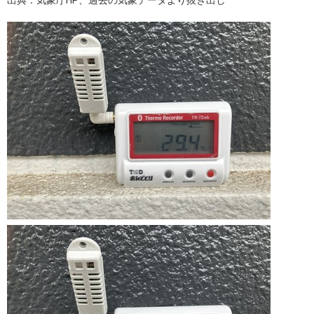
出典：気象庁HP、過去の気象データより抜き出し