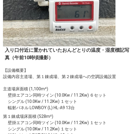
入り口付近に置かれていたおんどとりの温度・湿度標記写
真（午前10時頃撮影）
【設備概要】
設備内容主道場、第１錬成場、第２錬成場への空調設備設置
主道場床面積 (1,100m²)
壁掛エアコン同時ツイン (10.0Kw / 11.2Kw) ６セット
シングル (10.0Kw / 11.2Kw) １セット
輻射パネル LOWBOY (L) HL-A9 13台
第１錬成場床面積 (528m²)
壁掛エアコン同時ツイン (10.0Kw / 11.2Kw) １セット
シングル (10.0Kw / 11.2Kw) １セット