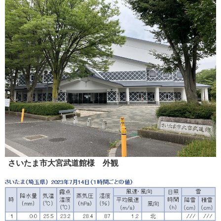
さいたま市大宮武道館様 外観