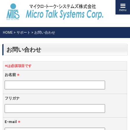
menu
HOME
>
サポート
> お問い合わせ
お問い合わせ
※は必須項目です
お名前
※
フリガナ
E-mail
※